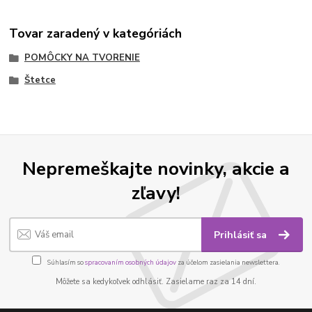
Tovar zaradený v kategóriách
POMÔCKY NA TVORENIE
Štetce
Nepremeškajte novinky, akcie a
zľavy!
Prihlásiť sa
Súhlasím so
spracovaním osobných údajov
za účelom zasielania newslettera.
Môžete sa kedykoľvek odhlásiť. Zasielame raz za 14 dní.