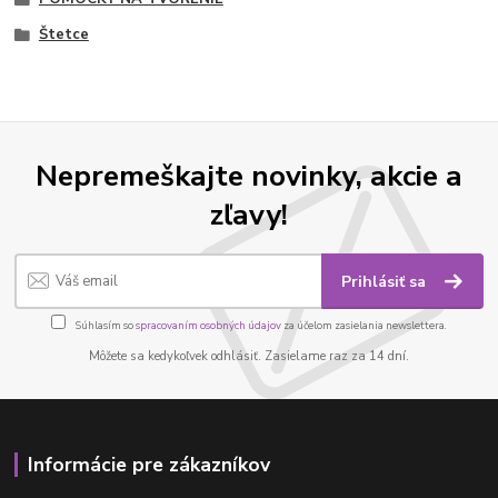
Štetce
Nepremeškajte novinky, akcie a
zľavy!
Prihlásiť sa
Súhlasím so
spracovaním osobných údajov
za účelom zasielania newslettera.
Môžete sa kedykoľvek odhlásiť. Zasielame raz za 14 dní.
Informácie pre zákazníkov