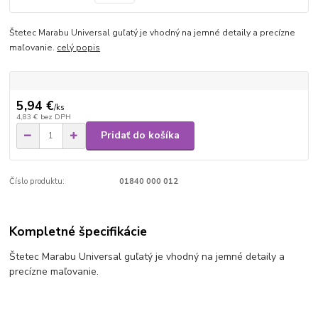
Štetec Marabu Universal guľatý je vhodný na jemné detaily a precízne
maľovanie.
celý popis
5,94 €
/
ks
4,83 €
bez DPH
Pridať do košíka
Číslo produktu:
01840 000 012
Kompletné špecifikácie
Štetec Marabu Universal guľatý je vhodný na jemné detaily a
precízne maľovanie.