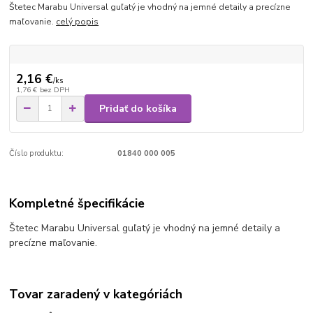
Štetec Marabu Universal guľatý je vhodný na jemné detaily a precízne
maľovanie.
celý popis
2,16 €
/
ks
1,76 €
bez DPH
Pridať do košíka
Číslo produktu:
01840 000 005
Kompletné špecifikácie
Štetec Marabu Universal guľatý je vhodný na jemné detaily a
precízne maľovanie.
Tovar zaradený v kategóriách