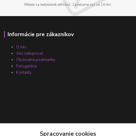
Môžete sa kedykoľvek odhlásiť. Zasielame raz za 14 dní.
Informácie pre zákazníkov
O nás
Ako nakupovať
Obchodné podmienky
Fotogaléria
Kontakty
Kontakty
Spracovanie cookies