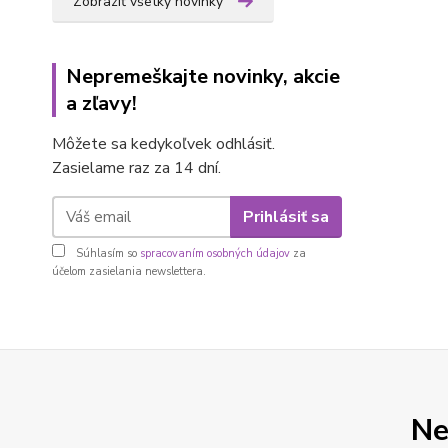
Zobraziť všetky novinky
Nepremeškajte novinky, akcie
a zľavy!
Môžete sa kedykoľvek odhlásiť.
Zasielame raz za 14 dní.
Prihlásiť sa
Súhlasím so
spracovaním osobných údajov
za
účelom zasielania newslettera.
Ne