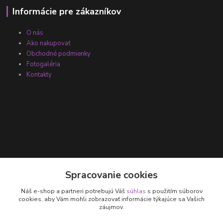
Informácie pre zákazníkov
O nás
Ako nakupovať
Obchodné podmienky
Fotogaléria
Kontakty
Kontakty
Spracovanie cookies
Náš e-shop a partneri potrebujú Váš
súhlas
s použitím súborov
+421 905 531 251
cookies, aby Vám mohli zobrazovať informácie týkajúce sa Vašich
záujmov.
info@parallax.sk