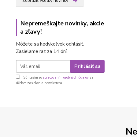
Zobraziť všetky novinky
Nepremeškajte novinky, akcie
a zľavy!
Môžete sa kedykoľvek odhlásiť.
Zasielame raz za 14 dní.
Prihlásiť sa
Súhlasím so
spracovaním osobných údajov
za
účelom zasielania newslettera.
Ne