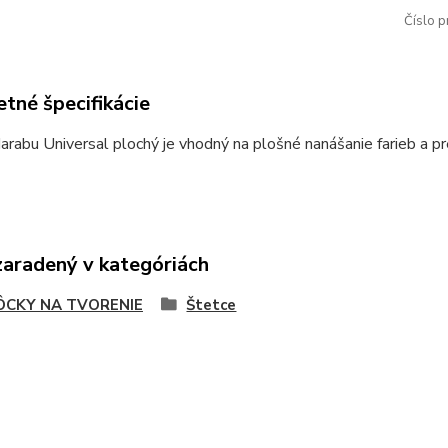
Číslo p
tné špecifikácie
rabu Universal plochý je vhodný na plošné nanášanie farieb a pr
zaradený v kategóriách
CKY NA TVORENIE
Štetce