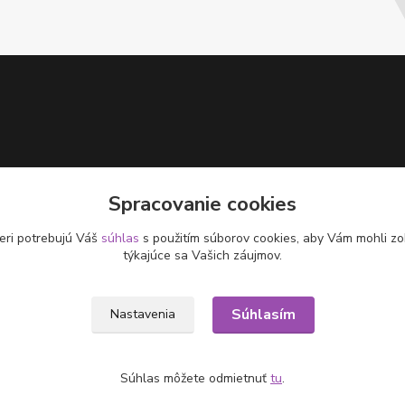
Spracovanie cookies
eri potrebujú Váš
súhlas
s použitím súborov cookies, aby Vám mohli zo
týkajúce sa Vašich záujmov.
Súhlasím
Nastavenia
Súhlas môžete odmietnuť
tu
.