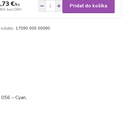
,73 €
/
ks
Pridať do košíka
98 €
bez DPH
roduktu:
17090 000 00080
, 056 – Cyan,