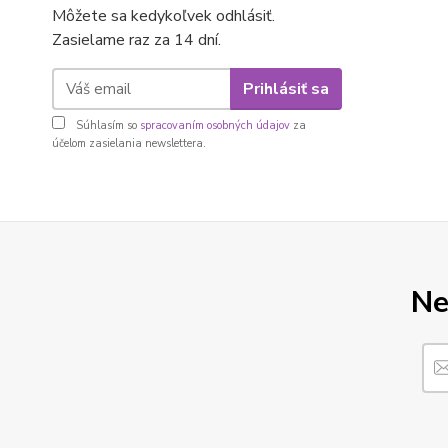
Môžete sa kedykoľvek odhlásiť.
Zasielame raz za 14 dní.
Prihlásiť sa
Súhlasím so
spracovaním osobných údajov
za
účelom zasielania newslettera.
Ne