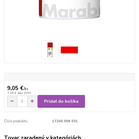
9,05 €
/
ks
7,36 €
bez DPH
Pridať do košíka
Číslo produktu:
17240 006 031
Tovar zaradený v kategóriách