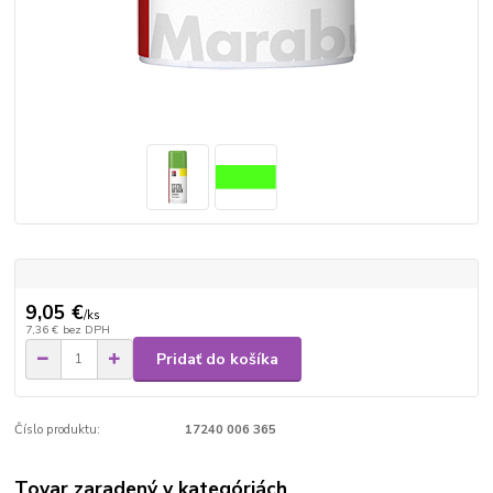
9,05 €
/
ks
7,36 €
bez DPH
Pridať do košíka
Číslo produktu:
17240 006 365
Tovar zaradený v kategóriách