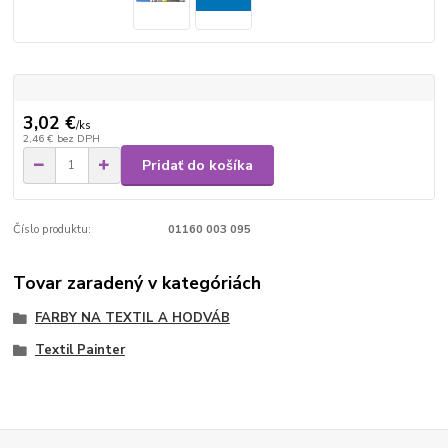
3,02 €
/
ks
2,46 €
bez DPH
Pridať do košíka
Číslo produktu:
01160 003 095
Tovar zaradený v kategóriách
FARBY NA TEXTIL A HODVÁB
Textil Painter