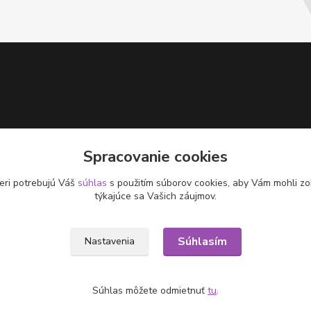
Spracovanie cookies
eri potrebujú Váš
súhlas
s použitím súborov cookies, aby Vám mohli zo
týkajúce sa Vašich záujmov.
Súhlasím
Nastavenia
Súhlas môžete odmietnuť
tu
.