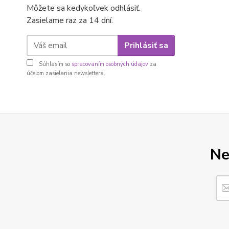
Môžete sa kedykoľvek odhlásiť.
Zasielame raz za 14 dní.
Prihlásiť sa
Súhlasím so
spracovaním osobných údajov
za
účelom zasielania newslettera.
Ne