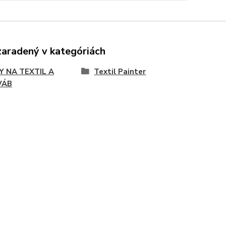
zaradený v kategóriách
Y NA TEXTIL A
Textil Painter
VÁB