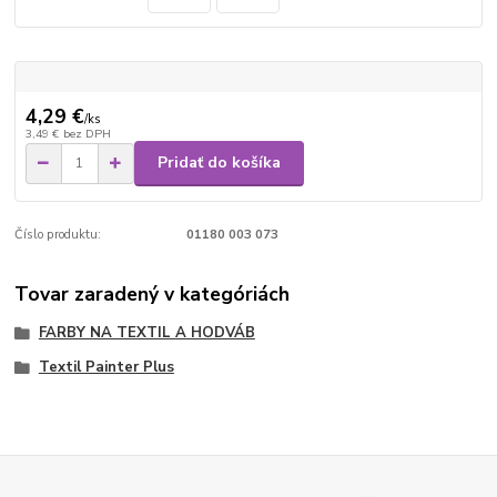
4,29 €
/
ks
3,49 €
bez DPH
Pridať do košíka
Číslo produktu:
01180 003 073
Tovar zaradený v kategóriách
FARBY NA TEXTIL A HODVÁB
Textil Painter Plus