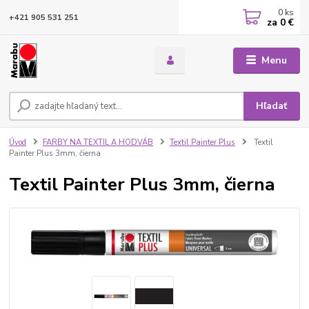
0
ks
+421 905 531 251
za
0 €
Menu
Hľadať
Úvod
FARBY NA TEXTIL A HODVÁB
Textil Painter Plus
Textil
Painter Plus 3mm, čierna
Textil Painter Plus 3mm, čierna