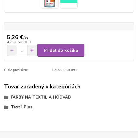
5,26 €
/
ks
4,28 €
bez DPH
Pridať do košíka
Číslo produktu:
17150 050 091
Tovar zaradený v kategóriách
FARBY NA TEXTIL A HODVÁB
Textil Plus