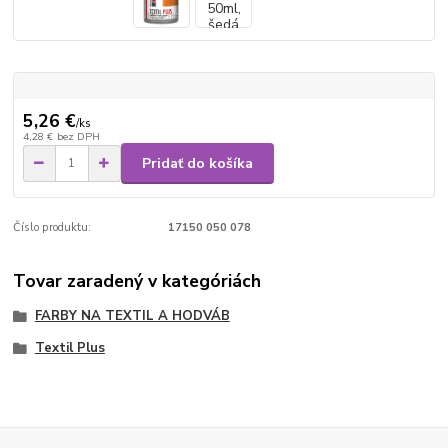
5,26 €
/
ks
4,28 €
bez DPH
Pridať do košíka
Číslo produktu:
17150 050 078
Tovar zaradený v kategóriách
FARBY NA TEXTIL A HODVÁB
Textil Plus