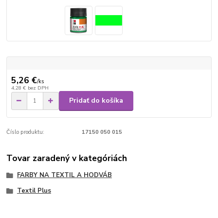
5,26 €
/
ks
4,28 €
bez DPH
Pridať do košíka
Číslo produktu:
17150 050 015
Tovar zaradený v kategóriách
FARBY NA TEXTIL A HODVÁB
Textil Plus