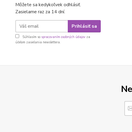
Môžete sa kedykoľvek odhlásiť.
Zasielame raz za 14 dní.
Prihlásiť sa
Súhlasím so
spracovaním osobných údajov
za
účelom zasielania newslettera.
Ne