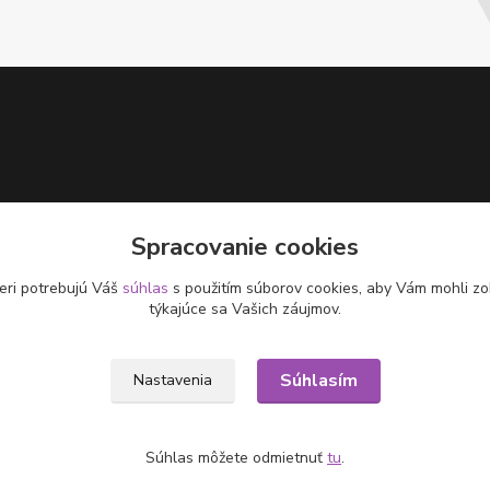
Spracovanie cookies
eri potrebujú Váš
súhlas
s použitím súborov cookies, aby Vám mohli zo
týkajúce sa Vašich záujmov.
Súhlasím
Nastavenia
Súhlas môžete odmietnuť
tu
.