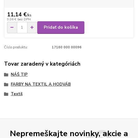
11,14 €
/
ks
9,06 €
bez DPH
Pridať do košíka
Číslo produktu:
17160 000 00096
Tovar zaradený v kategóriách
NÁŠ TIP
FARBY NA TEXTIL A HODVÁB
Textil
Nepremeškajte novinky, akcie a