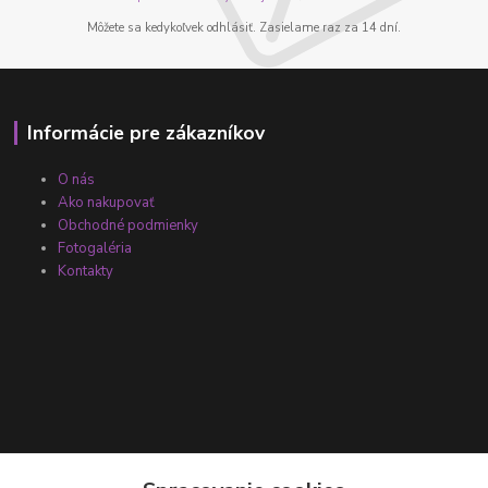
Môžete sa kedykoľvek odhlásiť. Zasielame raz za 14 dní.
Informácie pre zákazníkov
O nás
Ako nakupovať
Obchodné podmienky
Fotogaléria
Kontakty
Kontakty