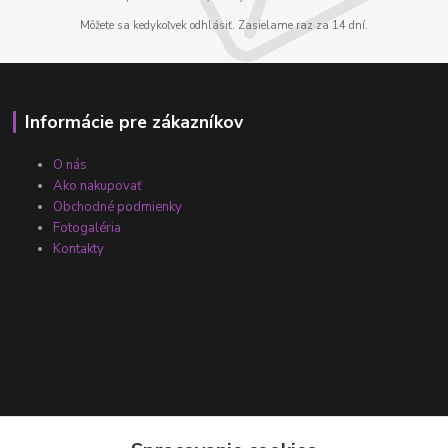
Môžete sa kedykoľvek odhlásiť. Zasielame raz za 14 dní.
Informácie pre zákazníkov
O nás
Ako nakupovať
Obchodné podmienky
Fotogaléria
Kontakty
Kontakty