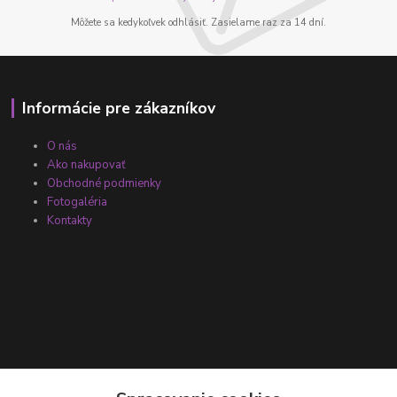
Môžete sa kedykoľvek odhlásiť. Zasielame raz za 14 dní.
Informácie pre zákazníkov
O nás
Ako nakupovať
Obchodné podmienky
Fotogaléria
Kontakty
Kontakty