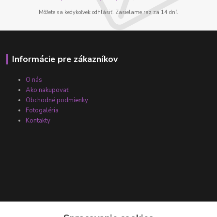
Môžete sa kedykoľvek odhlásiť. Zasielame raz za 14 dní.
Informácie pre zákazníkov
O nás
Ako nakupovať
Obchodné podmienky
Fotogaléria
Kontakty
Kontakty