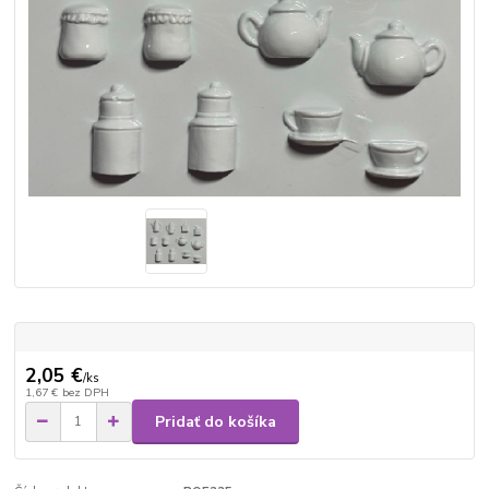
2,05 €
/
ks
1,67 €
bez DPH
Pridať do košíka