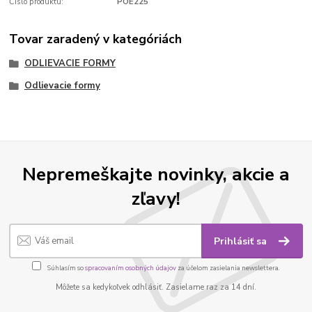
Číslo produktu:
POE225
Tovar zaradený v kategóriách
ODLIEVACIE FORMY
Odlievacie formy
Nepremeškajte novinky, akcie a
zľavy!
Prihlásiť sa
Súhlasím so
spracovaním osobných údajov
za účelom zasielania newslettera.
Môžete sa kedykoľvek odhlásiť. Zasielame raz za 14 dní.