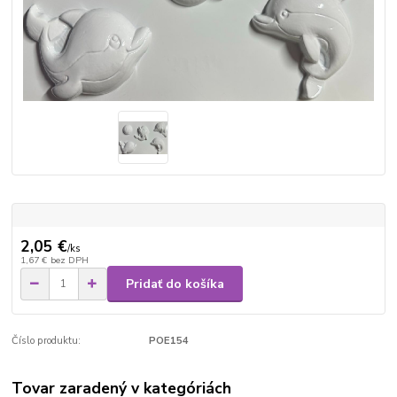
2,05 €
/
ks
1,67 €
bez DPH
Pridať do košíka
Číslo produktu:
POE154
Tovar zaradený v kategóriách