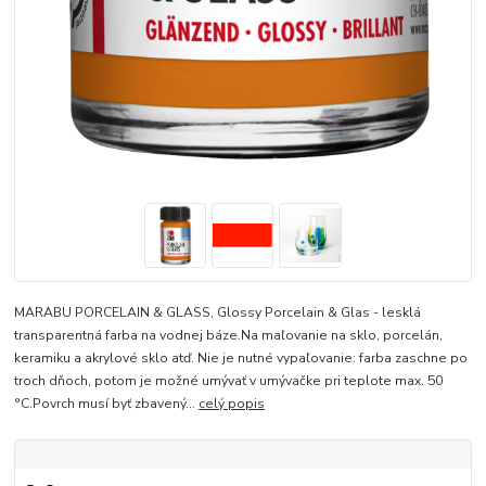
MARABU PORCELAIN & GLASS, Glossy Porcelain & Glas - lesklá
transparentná farba na vodnej báze.Na maľovanie na sklo, porcelán,
keramiku a akrylové sklo atď. Nie je nutné vypaľovanie: farba zaschne po
troch dňoch, potom je možné umývať v umývačke pri teplote max. 50
°C.Povrch musí byť zbavený...
celý popis