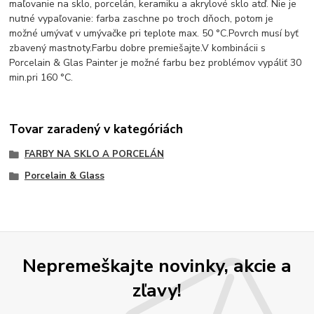
maľovanie na sklo, porcelán, keramiku a akrylové sklo atď. Nie je
nutné vypaľovanie: farba zaschne po troch dňoch, potom je
možné umývať v umývačke pri teplote max. 50 °C.Povrch musí byť
zbavený mastnoty.Farbu dobre premiešajte.V kombinácii s
Porcelain & Glas Painter je možné farbu bez problémov vypáliť 30
min.pri 160 °C.
Tovar zaradený v kategóriách
FARBY NA SKLO A PORCELÁN
Porcelain & Glass
Nepremeškajte novinky, akcie a
zľavy!