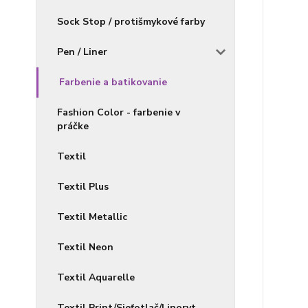
Sock Stop / protišmykové farby
Pen / Liner
Farbenie a batikovanie
Fashion Color - farbenie v
práčke
Textil
Textil Plus
Textil Metallic
Textil Neon
Textil Aquarelle
Textil Print/Sieťotlač/Linoryt