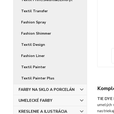
Textil Transfer
Fashion Spray
Fashion Shimmer
Textil Design
Fashion Liner
Textil Painter
Textil Painter Plus
Komple
FARBY NA SKLO A PORCELÁN
TIE DYE 
UMELECKÉ FARBY
umelých v
nastrieka
KRESLENIE A ILUSTRÁCIA