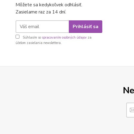
Môžete sa kedykoľvek odhlásiť.
Zasielame raz za 14 dní.
Prihlásiť sa
Súhlasím so
spracovaním osobných údajov
za
účelom zasielania newslettera.
Ne