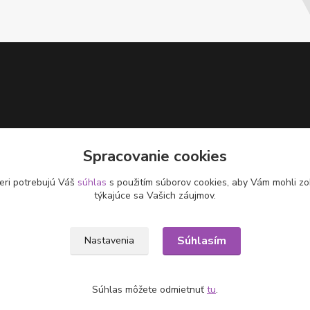
Spracovanie cookies
eri potrebujú Váš
súhlas
s použitím súborov cookies, aby Vám mohli zo
týkajúce sa Vašich záujmov.
Súhlasím
Nastavenia
Súhlas môžete odmietnuť
tu
.