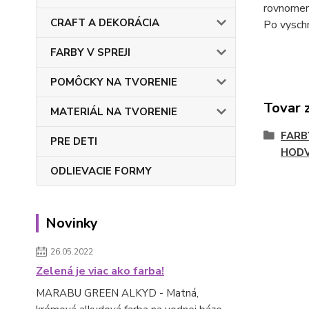
rovnomern
CRAFT A DEKORÁCIA
Po vyschnu
FARBY V SPREJI
POMÔCKY NA TVORENIE
Tovar 
MATERIÁL NA TVORENIE
FARB
PRE DETI
HOD
ODLIEVACIE FORMY
Novinky
26.05.2022
Zelená je viac ako farba!
MARABU GREEN ALKYD - Matná,